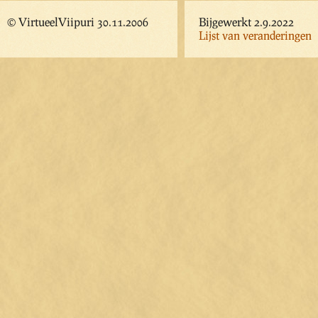
© VirtueelViipuri 30.11.2006
Bijgewerkt 2.9.2022
Lijst van veranderingen