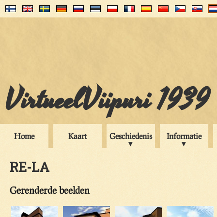
VirtueelViipuri 1939
Home
Kaart
Geschiedenis
Informatie
RE-LA
Gerenderde beelden