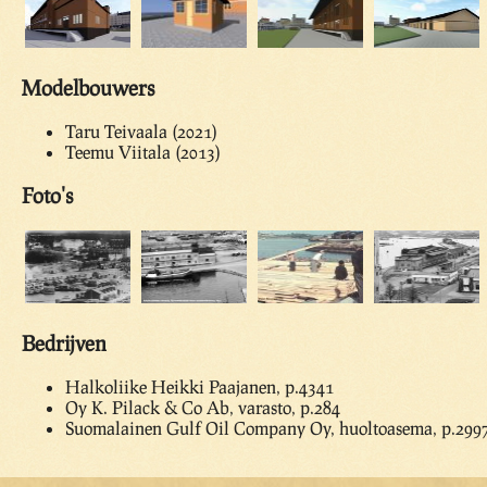
Modelbouwers
Taru Teivaala (2021)
Teemu Viitala (2013)
Foto's
Bedrijven
Halkoliike Heikki Paajanen, p.4341
Oy K. Pilack & Co Ab, varasto, p.284
Suomalainen Gulf Oil Company Oy, huoltoasema, p.299