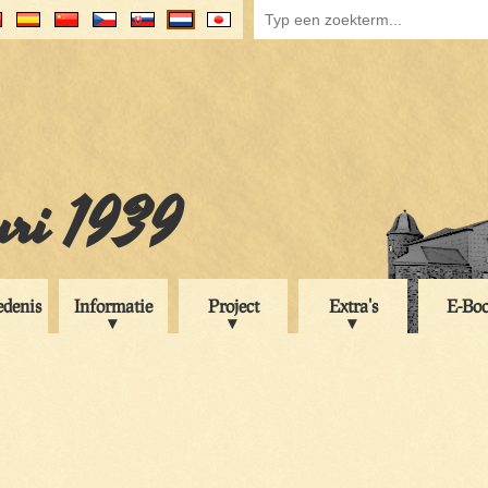
uri 1939
edenis
Informatie
Project
Extra's
E-Bo