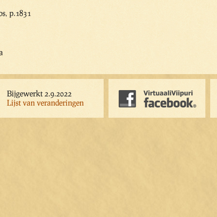
s, p.1831
a
Bijgewerkt 2.9.2022
Lijst van veranderingen