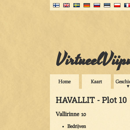
VirtueelViip
Home
Kaart
Geschi
HAVALLIT - Plot 10
Vallirinne 10
Bedrijven