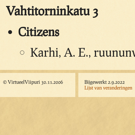
Vahtitorninkatu 3
Citizens
Karhi, A. E., ruunun
© VirtueelViipuri 30.11.2006
Bijgewerkt 2.9.2022
Lijst van veranderingen