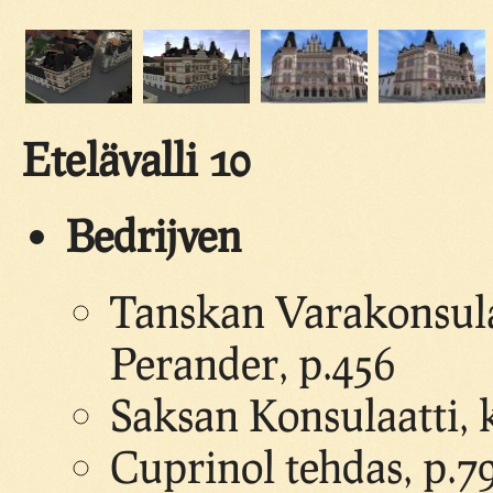
Etelävalli 10
Bedrijven
Tanskan Varakonsula
Perander, p.456
Saksan Konsulaatti, k
Cuprinol tehdas, p.7