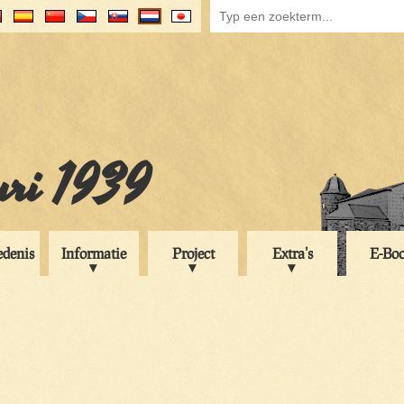
uri 1939
edenis
Informatie
Project
Extra's
E-Bo