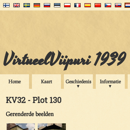
VirtueelViipuri 1939
Home
Kaart
Geschiedenis
Informatie
KV32 - Plot 130
Gerenderde beelden