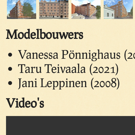
Modelbouwers
Vanessa Pönnighaus (2
Taru Teivaala (2021)
Jani Leppinen (2008)
Video's