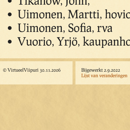
Tikanow, John,
Uimonen, Martti, hovio
Uimonen, Sofia, rva
Vuorio, Yrjö, kaupanho
© VirtueelViipuri 30.11.2006
Bijgewerkt 2.9.2022
Lijst van veranderingen