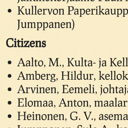
Kullervon Paperikauppa
Jumppanen)
Citizens
Aalto, M., Kulta- ja Kel
Amberg, Hildur, kello
Arvinen, Eemeli, johtaj
Elomaa, Anton, maalar
Heinonen, G. V., asem