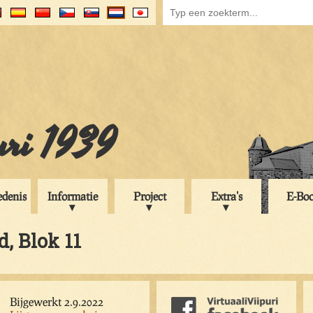
uri 1939
edenis
Informatie
Project
Extra's
E-Bo
d, Blok 11
Bijgewerkt 2.9.2022