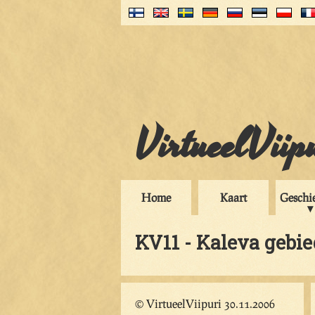
VirtueelViip
Home
Kaart
Geschi
KV11 - Kaleva gebie
© VirtueelViipuri 30.11.2006