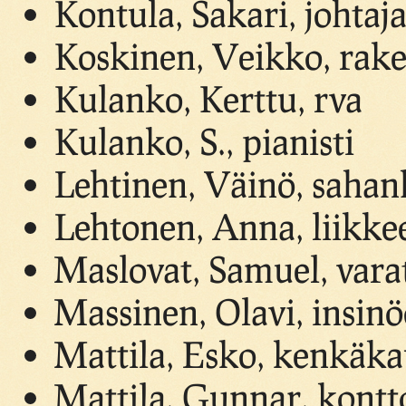
Kontula, Sakari, johtaj
Koskinen, Veikko, rak
Kulanko, Kerttu, rva
Kulanko, S., pianisti
Lehtinen, Väinö, sahan
Lehtonen, Anna, liikke
Maslovat, Samuel, var
Massinen, Olavi, insinö
Mattila, Esko, kenkäk
Mattila, Gunnar, kontto