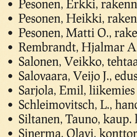
Pesonen, Erkki, raken
Pesonen, Heikki, rake
Pesonen, Matti O., rak
Rembrandt, Hjalmar A.,
Salonen, Veikko, tehta
Salovaara, Veijo J., edu
Sarjola, Emil, liikemies
Schleimovitsch, L., ha
Siltanen, Tauno, kaup. k
Sinerma, Olavi, konttor