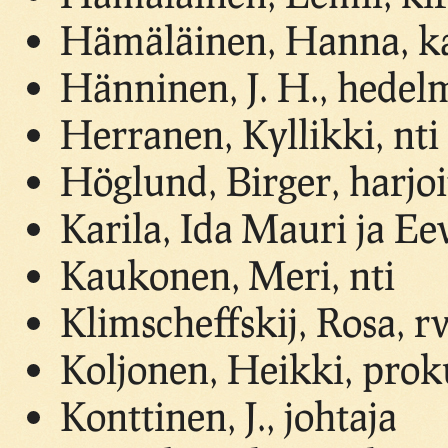
Hämäläinen, Hanna, ka
Hänninen, J. H., hedelm
Herranen, Kyllikki, nti
Höglund, Birger, harjoi
Karila, Ida Mauri ja Ee
Kaukonen, Meri, nti
Klimscheffskij, Rosa, r
Koljonen, Heikki, proku
Konttinen, J., johtaja