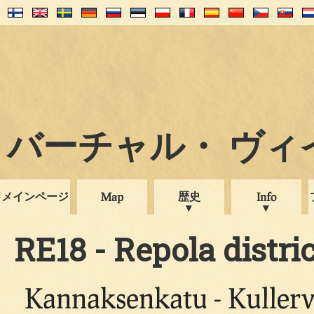
バーチャル・ ヴィイプ
メインページ
歴史
Map
Info
RE18 - Repola distric
Kannaksenkatu - Kuller