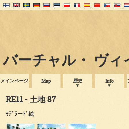
バーチャル・ ヴィイプ
メインページ
歴史
Map
Info
RE11 - 土地 87
ﾓﾃﾞﾗーﾄﾞ絵