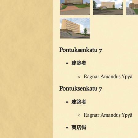
Pontuksenkatu 7
建築者
Ragnar Amandus Ypyä
Pontuksenkatu 7
建築者
Ragnar Amandus Ypyä
商店街