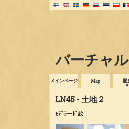
バーチャル・
メインページ
歴
Map
LN45 - 土地 2
ﾓﾃﾞﾗーﾄﾞ絵