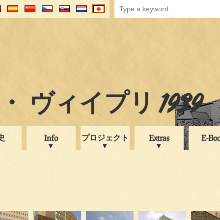
 ヴィイプリ 1939
史
プロジェクト
Info
Extras
E-Bo