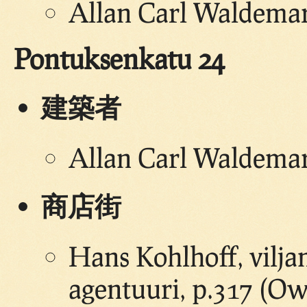
Allan Carl Waldemar
Pontuksenkatu 24
建築者
Allan Carl Waldema
商店街
Hans Kohlhoff, vilja
agentuuri, p.317 (Ow