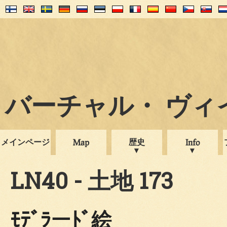
バーチャル・ ヴィイプ
メインページ
歴史
Map
Info
LN40 - 土地 173
ﾓﾃﾞﾗーﾄﾞ絵