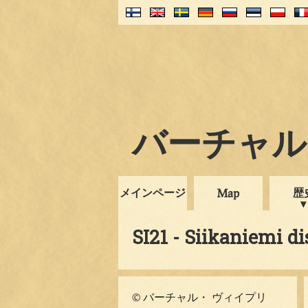
バーチャル・
メインページ
歴
Map
SI21 - Siikaniemi dis
© バーチャル・ ヴィイプリ