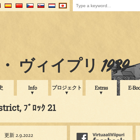
 ヴィイプリ 1939
史
プロジェクト
Info
Extras
E-Bo
trict, ﾌﾞﾛｯｸ 21
更新 2.9.2022