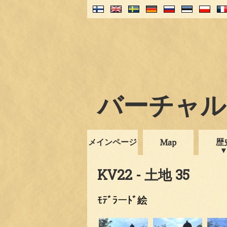
バーチャル・
メインページ
歴
Map
KV22 - 土地 35
ﾓﾃﾞﾗーﾄﾞ絵