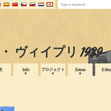
 ヴィイプリ 1939
史
プロジェクト
Info
Extras
E-Bo