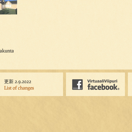
rakunta
更新 2.9.2022
List of changes