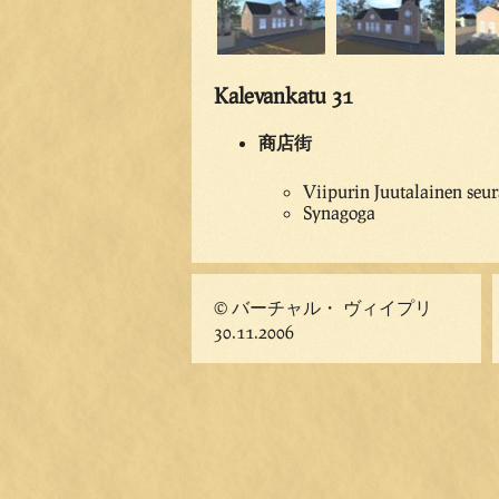
Kalevankatu 31
商店街
Viipurin Juutalainen seu
Synagoga
© バーチャル・ ヴィイプリ
30.11.2006