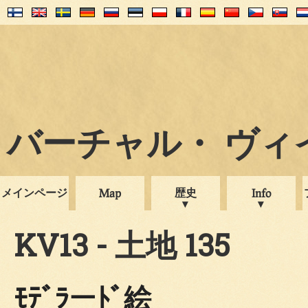
バーチャル・ ヴィイプ
メインページ
歴史
Map
Info
KV13 - 土地 135
ﾓﾃﾞﾗーﾄﾞ絵