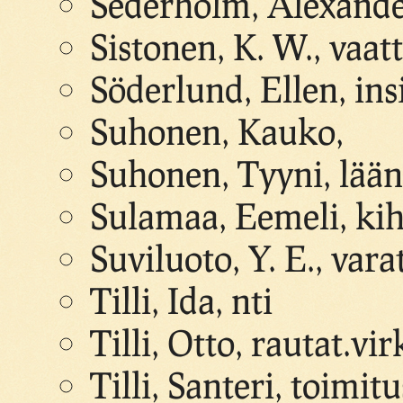
Sederholm, Alexande
Sistonen, K. W., vaat
Söderlund, Ellen, ins
Suhonen, Kauko,
Suhonen, Tyyni, lään
Sulamaa, Eemeli, kih
Suviluoto, Y. E., var
Tilli, Ida, nti
Tilli, Otto, rautat.vir
Tilli, Santeri, toimit