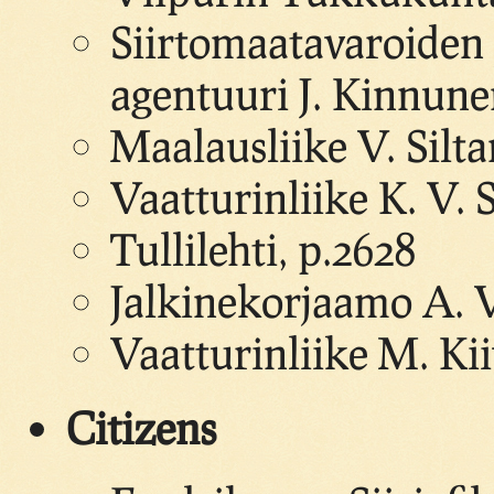
Siirtomaatavaroiden 
agentuuri J. Kinnune
Maalausliike V. Silt
Vaatturinliike K. V. 
Tullilehti, p.2628
Jalkinekorjaamo A. 
Vaatturinliike M. Kii
Citizens