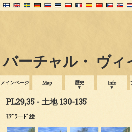
バーチャル・ ヴィイプ
メインページ
歴史
Map
Info
PL29,35 - 土地 130-135
ﾓﾃﾞﾗーﾄﾞ絵