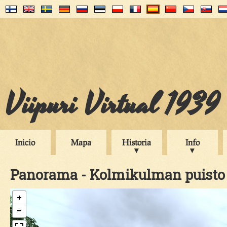
Viipuri Virtual 1939
Inicio
Mapa
Historia
Info
Panorama - Kolmikulman puisto