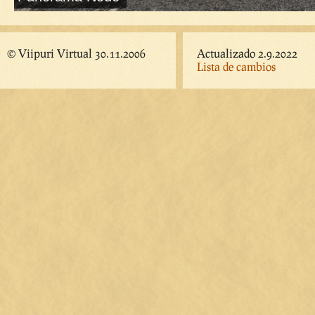
© Viipuri Virtual 30.11.2006
Actualizado 2.9.2022
Lista de cambios