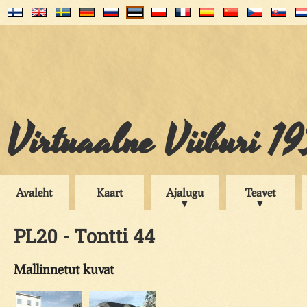
Virtuaalne Viiburi 1
Avaleht
Kaart
Ajalugu
Teavet
PL20 - Tontti 44
Mallinnetut kuvat