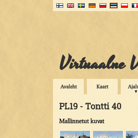
Virtuaalne V
Avaleht
Kaart
Ajal
PL19 - Tontti 40
Mallinnetut kuvat