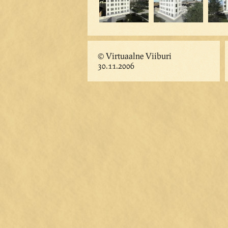
© Virtuaalne Viiburi
30.11.2006