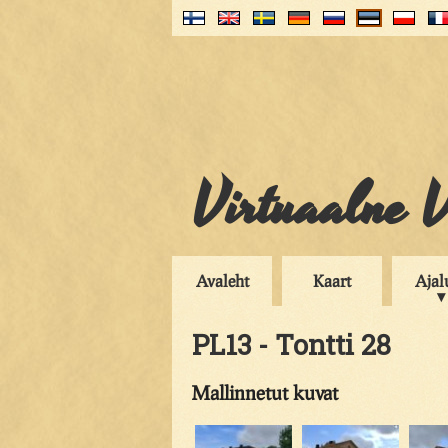
Virtuaalne V
Avaleht
Kaart
Ajal
PL13 - Tontti 28
Mallinnetut kuvat