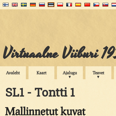
Virtuaalne Viiburi 1
Avaleht
Kaart
Ajalugu
Teavet
SL1 - Tontti 1
Mallinnetut kuvat