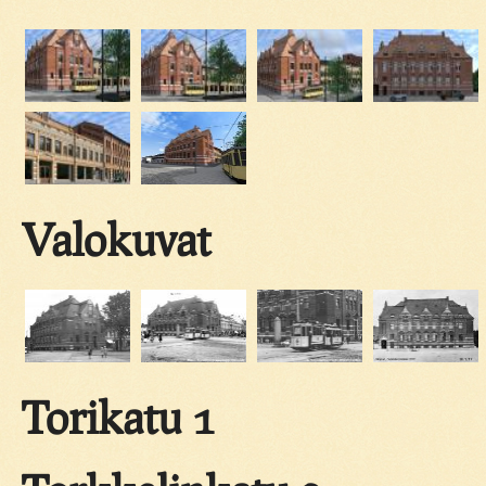
Valokuvat
Torikatu 1