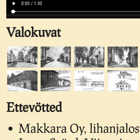
Valokuvat
Ettevötted
Makkara Oy, lihanjalos