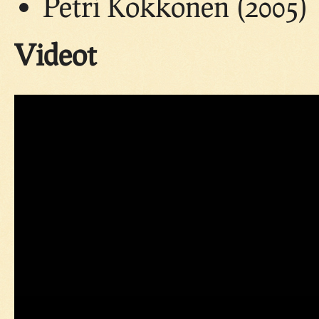
Petri Kokkonen (2005)
Videot