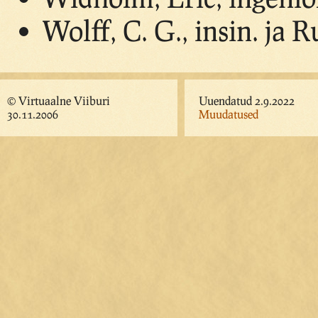
Wolff, C. G., insin. ja 
© Virtuaalne Viiburi
Uuendatud 2.9.2022
30.11.2006
Muudatused