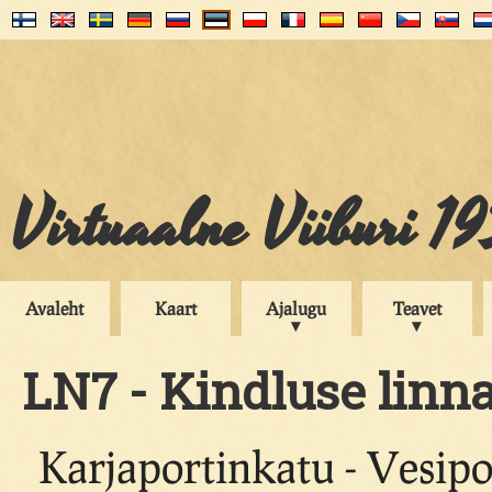
Virtuaalne Viiburi 1
Avaleht
Kaart
Ajalugu
Teavet
LN7 - Kindluse linna
Karjaportinkatu - Vesipo