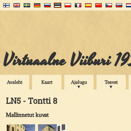
Virtuaalne Viiburi 1
Avaleht
Kaart
Ajalugu
Teavet
LN5 - Tontti 8
Mallinnetut kuvat