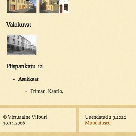
Valokuvat
Piispankatu 12
Asukkaat
Friman, Kaarlo,
© Virtuaalne Viiburi
Uuendatud 2.9.2022
30.11.2006
Muudatused