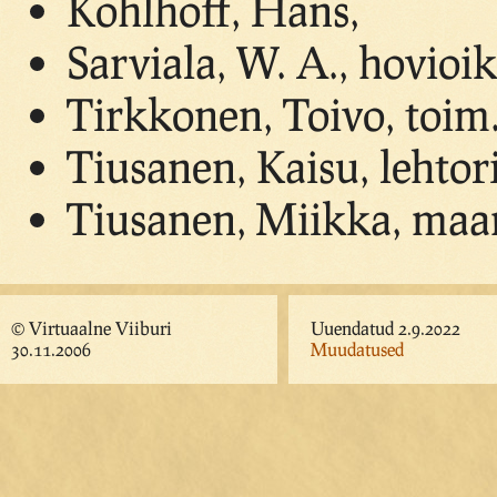
Kohlhoff, Hans,
Sarviala, W. A., hovioik
Tirkkonen, Toivo, toim.
Tiusanen, Kaisu, lehtori
Tiusanen, Miikka, maa
© Virtuaalne Viiburi
Uuendatud 2.9.2022
30.11.2006
Muudatused