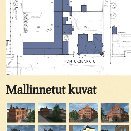
Mallinnetut kuvat