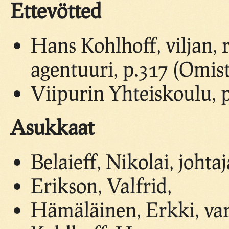
Ettevötted
Hans Kohlhoff, viljan, 
agentuuri, p.317 (Omist
Viipurin Yhteiskoulu, 
Asukkaat
Belaieff, Nikolai, johtaj
Erikson, Valfrid,
Hämäläinen, Erkki, va