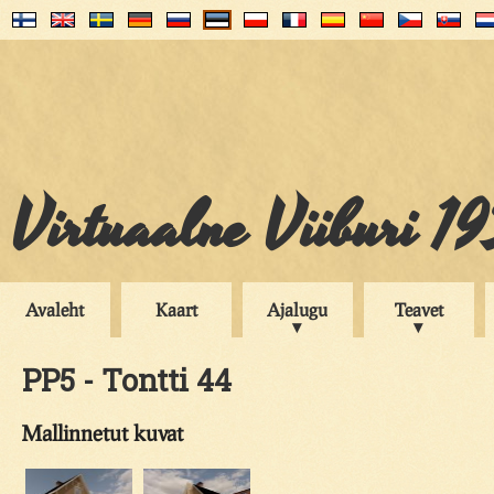
Virtuaalne Viiburi 1
Avaleht
Kaart
Ajalugu
Teavet
PP5 - Tontti 44
Mallinnetut kuvat