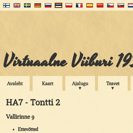
Virtuaalne Viiburi 1
Avaleht
Kaart
Ajalugu
Teavet
HA7 - Tontti 2
Vallirinne 9
Ettevötted