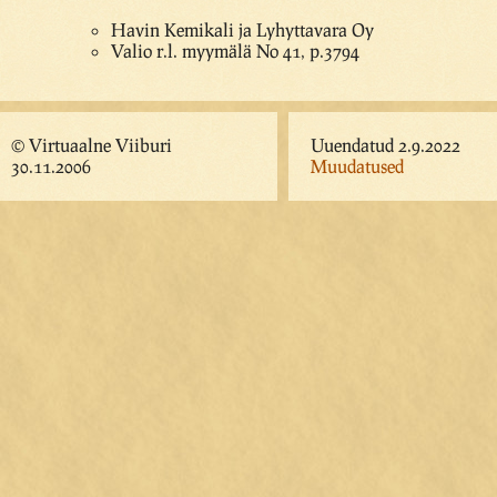
Havin Kemikali ja Lyhyttavara Oy
Valio r.l. myymälä No 41, p.3794
© Virtuaalne Viiburi
Uuendatud 2.9.2022
30.11.2006
Muudatused