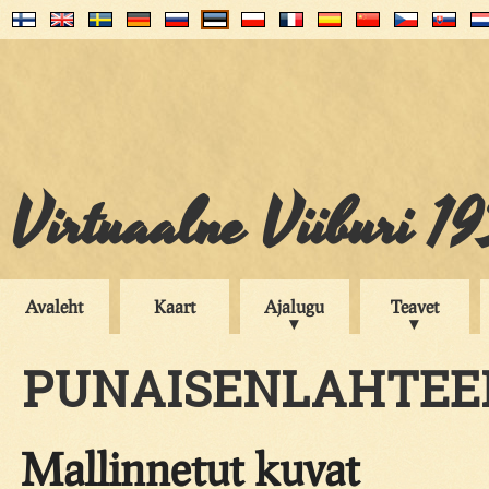
Virtuaalne Viiburi 1
Avaleht
Kaart
Ajalugu
Teavet
PUNAISENLAHTEE
Mallinnetut kuvat