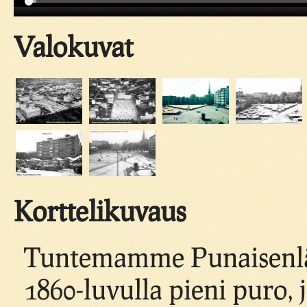
Valokuvat
Korttelikuvaus
Tuntemamme Punaisenläht
1860-luvulla pieni puro, 