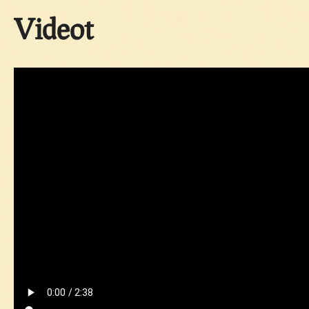
Videot