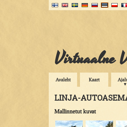
Virtuaalne V
Avaleht
Kaart
Ajal
LINJA-AUTOASEM
Mallinnetut kuvat