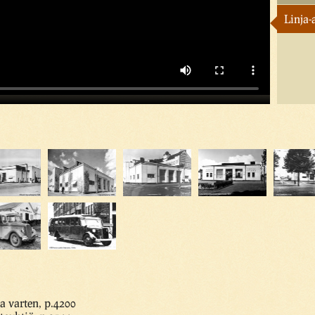
Linja
a varten, p.4200