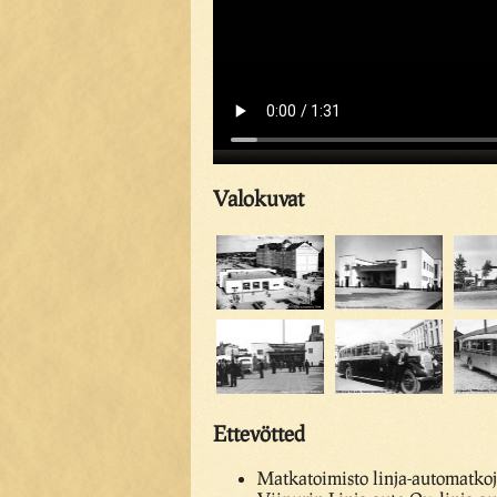
Valokuvat
Ettevötted
Matkatoimisto linja-automatkoj