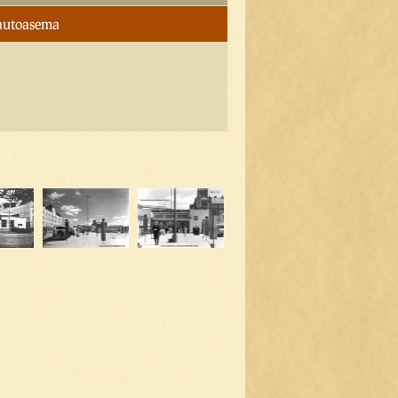
-autoasema