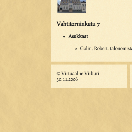
Vahtitorninkatu 7
Asukkaat
Golin, Robert, talonomist
© Virtuaalne Viiburi
30.11.2006