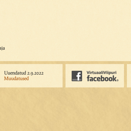
aja
Uuendatud 2.9.2022
Muudatused