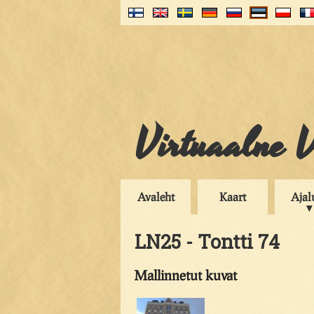
Virtuaalne V
Avaleht
Kaart
Ajal
LN25 - Tontti 74
Mallinnetut kuvat