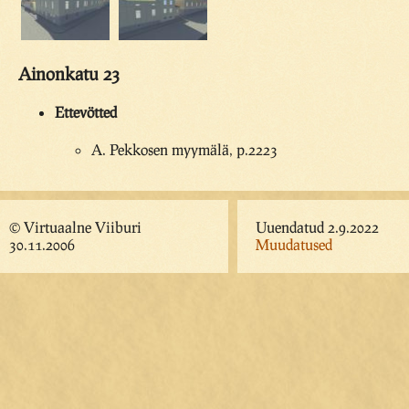
Ainonkatu 23
Ettevötted
A. Pekkosen myymälä, p.2223
© Virtuaalne Viiburi
Uuendatud 2.9.2022
30.11.2006
Muudatused