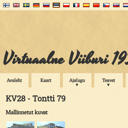
Virtuaalne Viiburi 1
Avaleht
Kaart
Ajalugu
Teavet
KV28 - Tontti 79
Mallinnetut kuvat