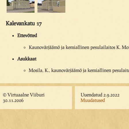
Kalevankatu 17
Ettevötted
Kaunovärjäämö ja kemiallinen pesulailaitos K. Moi
Asukkaat
Mosila, K., kaunovärjäämö ja kemiallinen pesulait
© Virtuaalne Viiburi
Uuendatud 2.9.2022
30.11.2006
Muudatused