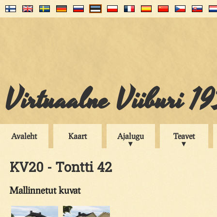
Virtuaalne Viiburi 1
Avaleht
Kaart
Ajalugu
Teavet
KV20 - Tontti 42
Mallinnetut kuvat