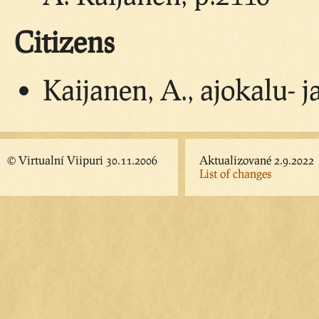
Citizens
Kaijanen, A., ajokalu- 
© Virtualní Viipuri 30.11.2006
Aktualizované 2.9.2022
List of changes