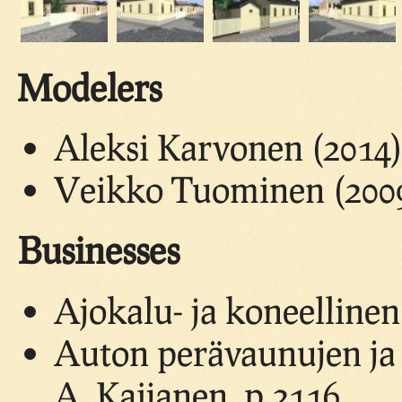
Modelers
Aleksi Karvonen (2014
Veikko Tuominen (200
Businesses
Ajokalu- ja koneellinen
Auton perävaunujen ja 
A. Kaijanen, p.2116