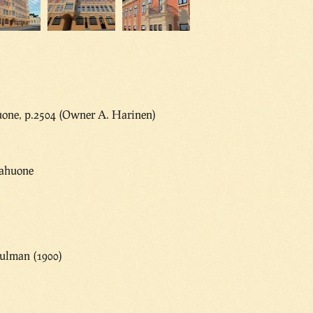
one, p.2504 (Owner A. Harinen)
pahuone
ulman (1900)