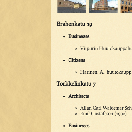
Brahenkatu 19
Businesses
Viipurin Huutokauppahu
Citizens
Harinen, A., huutokaup
Torkkelinkatu 7
Architects
Allan Carl Waldemar Sch
Emil Gustafsson (1900)
Businesses