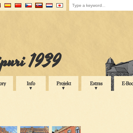
ipuri 1939
ory
Info
Projekt
Extras
E-Bo