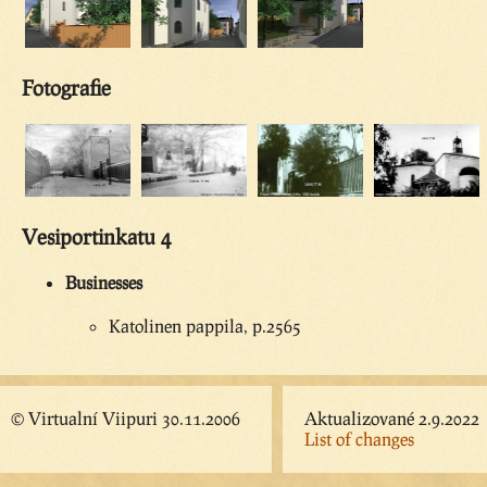
Fotografie
Vesiportinkatu 4
Businesses
Katolinen pappila, p.2565
© Virtualní Viipuri 30.11.2006
Aktualizované 2.9.2022
List of changes