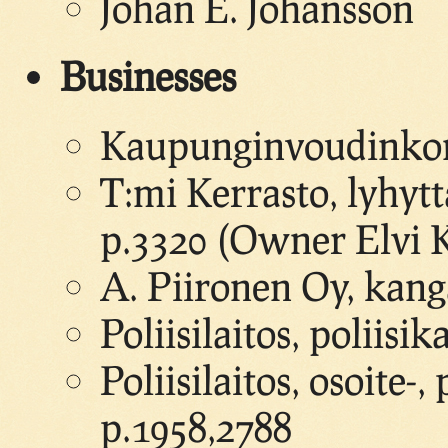
Johan E. Johansson
Businesses
Kaupunginvoudinkont
T:mi Kerrasto, lyhytt
p.3320 (Owner Elvi 
A. Piironen Oy, kang
Poliisilaitos, poliisi
Poliisilaitos, osoite-,
p.1958,2788