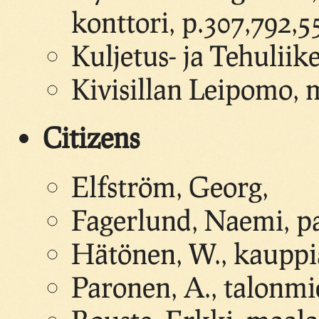
konttori, p.307,792,5
Kuljetus- ja Tehulii
Kivisillan Leipomo,
Citizens
Elfström, Georg,
Fagerlund, Naemi, pa
Hätönen, W., kauppi
Paronen, A., talonmi