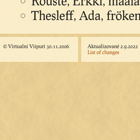
Rouste, Erkki, maala
Thesleff, Ada, fröke
© Virtualní Viipuri 30.11.2006
Aktualizované 2.9.2022
List of changes