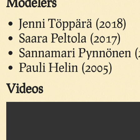
Modelers
Jenni Töppärä (2018)
Saara Peltola (2017)
Sannamari Pynnönen (
Pauli Helin (2005)
Videos