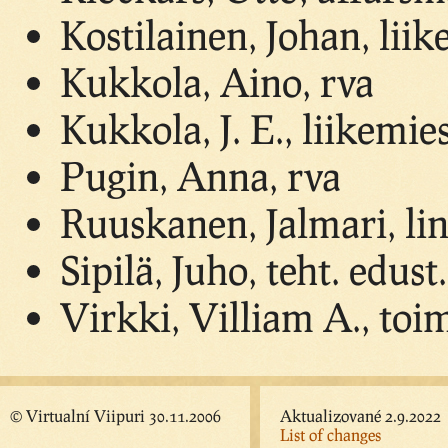
Kostilainen, Johan, lii
Kukkola, Aino, rva
Kukkola, J. E., liikemie
Pugin, Anna, rva
Ruuskanen, Jalmari, lin
Sipilä, Juho, teht. edust.
Virkki, Villiam A., toi
© Virtualní Viipuri 30.11.2006
Aktualizované 2.9.2022
List of changes