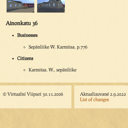
Ainonkatu 36
Businesses
Sepänliike W. Karmitsa, p.776
Citizens
Karmitsa, W., sepänliike
© Virtualní Viipuri 30.11.2006
Aktualizované 2.9.2022
List of changes