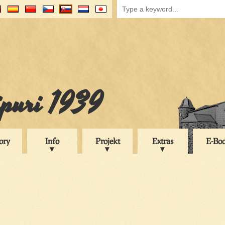
ipuri 1939
ory
Info
Projekt
Extras
E-Bo