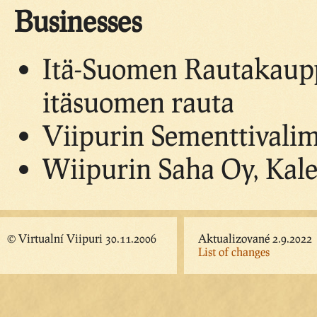
Businesses
Itä-Suomen Rautakauppa
itäsuomen rauta
Viipurin Sementtivalimo
Wiipurin Saha Oy, Kale
© Virtualní Viipuri 30.11.2006
Aktualizované 2.9.2022
List of changes