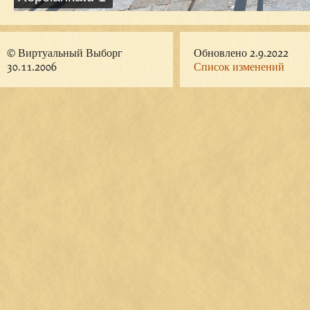
© Виртуальный Выборг
Обновлено 2.9.2022
30.11.2006
Список изменений