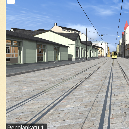
Repolankatu 1