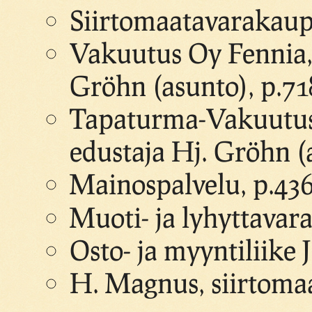
Siirtomaatavarakaup
Vakuutus Oy Fennia, 
Gröhn (asunto), p.71
Tapaturma-Vakuutus 
edustaja Hj. Gröhn (
Mainospalvelu, p.43
Muoti- ja lyhyttavara
Osto- ja myyntiliike 
H. Magnus, siirtomaa