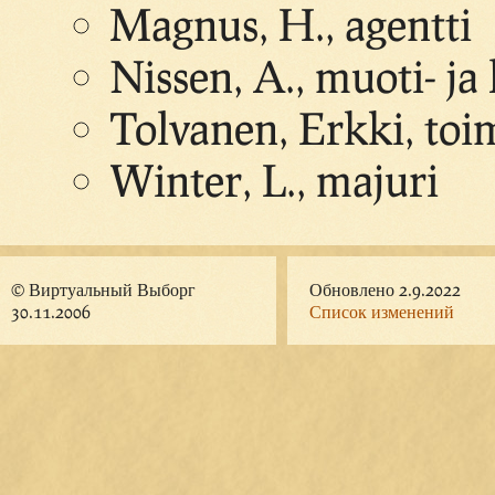
Magnus, H., agentti
Nissen, A., muoti- ja
Tolvanen, Erkki, toi
Winter, L., majuri
© Виртуальный Выборг
Обновлено 2.9.2022
30.11.2006
Список изменений