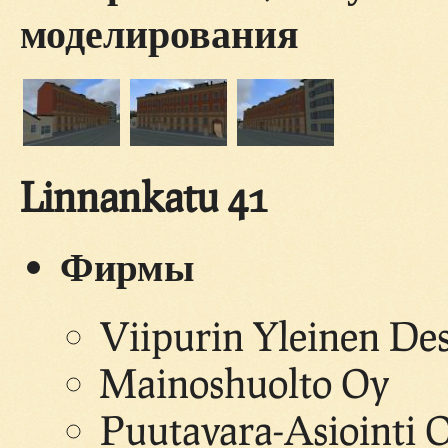
моделирования
Linnankatu 41
Фирмы
Viipurin Yleinen Desi
Mainoshuolto Oy
Puutavara-Asiointi O