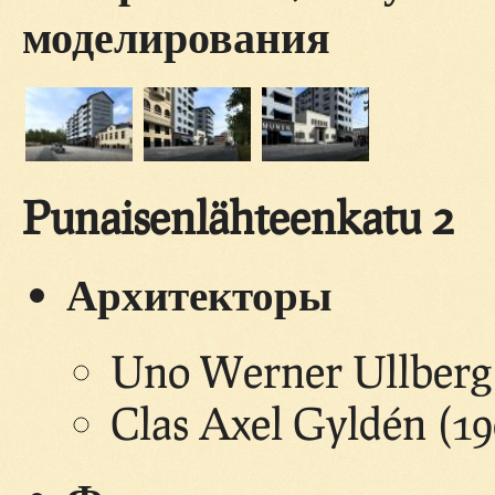
моделирования
Punaisenlähteenkatu 2
Архитекторы
Uno Werner Ullberg 
Clas Axel Gyldén (19