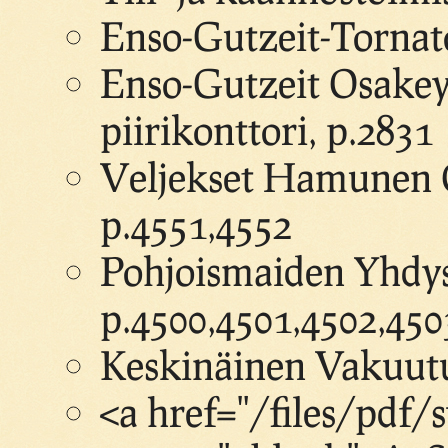
Enso-Gutzeit-Tornato
Enso-Gutzeit Osakey
piirikonttori, p.2831
Veljekset Hamunen O
p.4551,4552
Pohjoismaiden Yhdy
p.4500,4501,4502,450
Keskinäinen Vakuutu
<a href="/files/pdf/