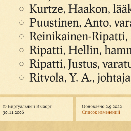
Kurtze, Haakon, lääk.
Puustinen, Anto, va
Reinikainen-Ripatti,
Ripatti, Hellin, ham
Ripatti, Justus, vara
Ritvola, Y. A., johtaja
© Виртуальный Выборг
Обновлено 2.9.2022
30.11.2006
Список изменений