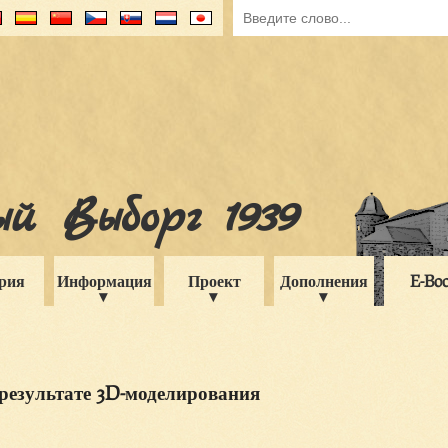
й Выборг 1939
рия
Информация
Проект
Дополнения
E-Bo
результате 3D-моделирования