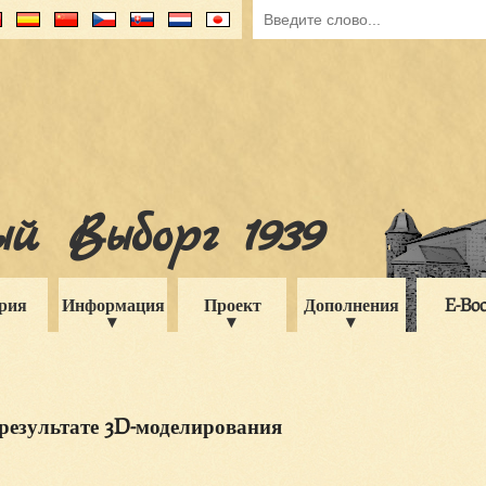
й Выборг 1939
рия
Информация
Проект
Дополнения
E-Bo
результате 3D-моделирования