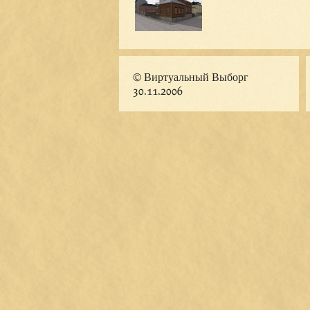
© Виртуальный Выборг
30.11.2006