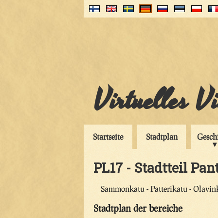
Virtuelles V
Startseite
Stadtplan
Gesch
PL17 - Stadtteil Pan
Sammonkatu - Patterikatu - Olavin
Stadtplan der bereiche