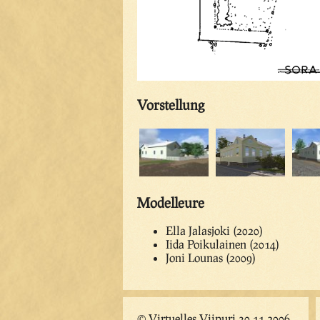
Vorstellung
Modelleure
Ella Jalasjoki (2020)
Iida Poikulainen (2014)
Joni Lounas (2009)
© Virtuelles Viipuri 30.11.2006