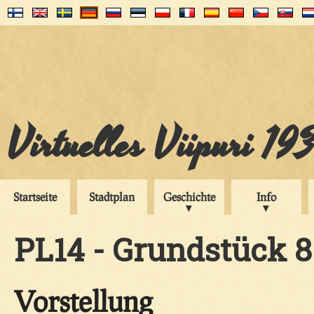
Virtuelles Viipuri 19
Startseite
Stadtplan
Geschichte
Info
PL14 - Grundstück 8
Vorstellung