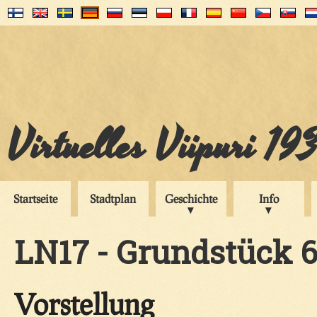
Virtuelles Viipuri 19
Startseite
Stadtplan
Geschichte
Info
LN17 - Grundstück 
Vorstellung