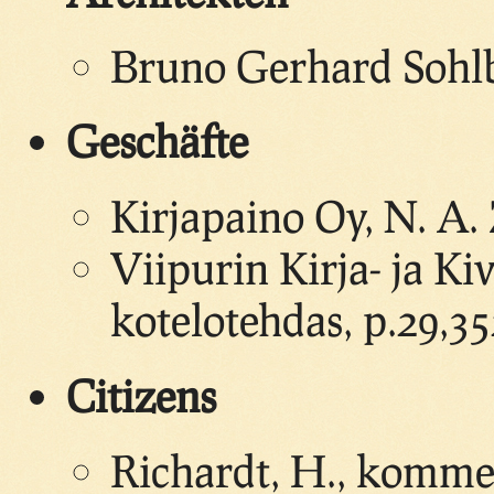
Bruno Gerhard Sohl
Geschäfte
Kirjapaino Oy, N. A. 
Viipurin Kirja- ja Ki
kotelotehdas, p.29,3
Citizens
Richardt, H., komme