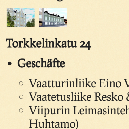
Torkkelinkatu 24
Geschäfte
Vaatturinliike Eino 
Vaatetusliike Resko 
Viipurin Leimasinte
Huhtamo)