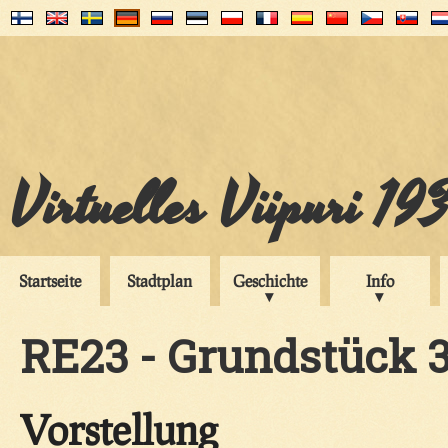
Virtuelles Viipuri 19
Startseite
Stadtplan
Geschichte
Info
RE23 - Grundstück 
Vorstellung