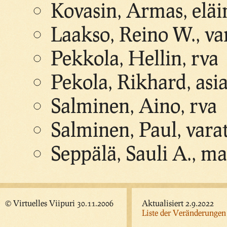
Kovasin, Armas, eläi
Laakso, Reino W., v
Pekkola, Hellin, rva
Pekola, Rikhard, asi
Salminen, Aino, rva
Salminen, Paul, var
Seppälä, Sauli A., ma
© Virtuelles Viipuri 30.11.2006
Aktualisiert 2.9.2022
Liste der Veränderungen