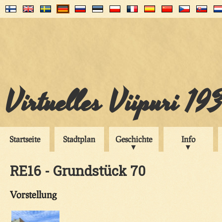
Virtuelles Viipuri 19
Startseite
Stadtplan
Geschichte
Info
RE16 - Grundstück 70
Vorstellung