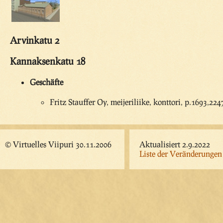
Arvinkatu 2
Kannaksenkatu 18
Geschäfte
Fritz Stauffer Oy, meijeriliike, konttori, p.1693,22
© Virtuelles Viipuri 30.11.2006
Aktualisiert 2.9.2022
Liste der Veränderungen