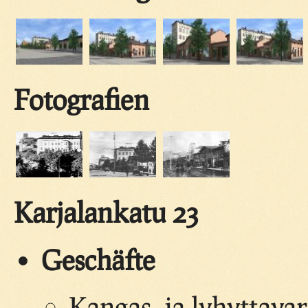
Fotografien
Karjalankatu 23
Geschäfte
Kangas- ja lyhyttava