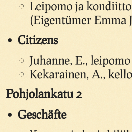
Leipomo ja kondiitto
(Eigentümer Emma 
Citizens
Juhanne, E., leipomo 
Kekarainen, A., kello
Pohjolankatu 2
Geschäfte