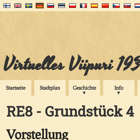
Virtuelles Viipuri 19
Startseite
Stadtplan
Geschichte
Info
RE8 - Grundstück 4
Vorstellung